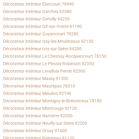
Décorateur intérieur Élancourt 78990
Décorateur intérieur Garches 92380
Décorateur intérieur Gentilly 94250
Décorateur intérieur Gif-sur-Yvette 91190
Décorateur intérieur Guyancourt 78280
Décorateur intérieur Issy-les-Moulineaux 92130
Décorateur intérieur Ivry-sur-Seine 94200
Décorateur intérieur Le Chesnay-Rocquencourt 78150
Décorateur intérieur Le Plessis-Robinson 92350
Décorateur intérieur Levallois-Perret 92300
Décorateur intérieur Massy 91300
Décorateur intérieur Maurepas 78310
Décorateur intérieur Meudon 92190
Décorateur intérieur Montigny-le-Bretonneux 78180
Décorateur intérieur Montrouge 92120
Décorateur intérieur Nanterre 92000
Décorateur intérieur Neuilly-sur-Seine 92200
Décorateur intérieur Orsay 91400
Décorateur intérieur Palaiseau 91120