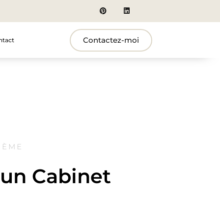
Contactez-moi
ntact
7ÈME
'un Cabinet