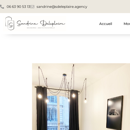
06 63 90 53 13
sandrine@sdeleplaire.agency
Accueil
Mon