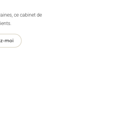
aines, ce cabinet de
ients.
ez-moi